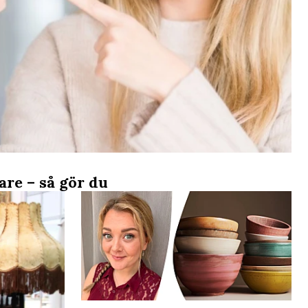
re – så gör du