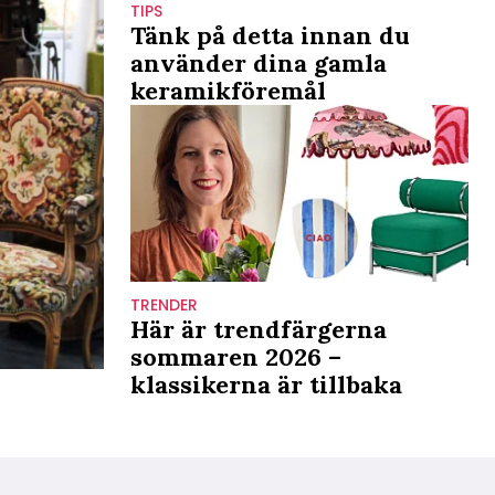
TIPS
Tänk på detta innan du
använder dina gamla
keramikföremål
TRENDER
Här är trendfärgerna
sommaren 2026 –
klassikerna är tillbaka