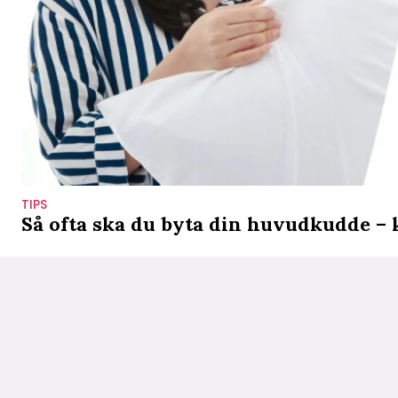
TIPS
Så ofta ska du byta din huvudkudde – 