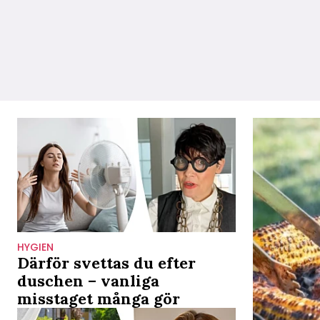
HYGIEN
Därför svettas du efter
duschen – vanliga
misstaget många gör