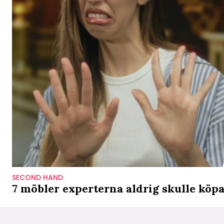
SECOND HAND
7 möbler experterna aldrig skulle köp