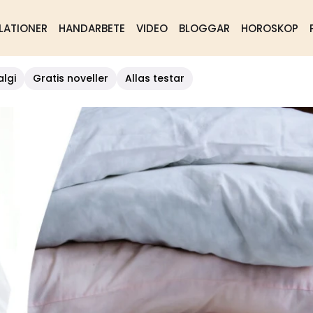
LATIONER
HANDARBETE
VIDEO
BLOGGAR
HOROSKOP
algi
Gratis noveller
Allas testar