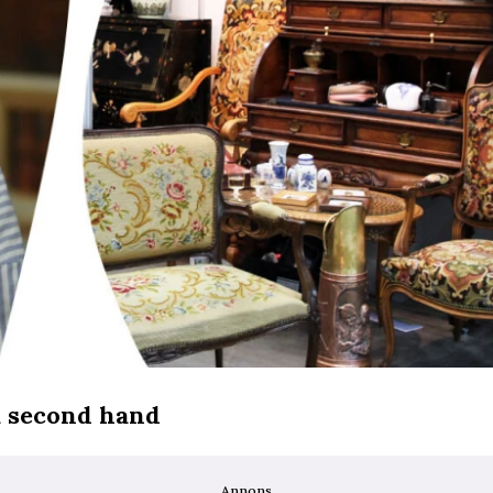
a second hand
Annons