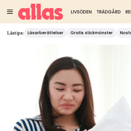
LIVSÖDEN
TRÄDGÅRD
RE
Läsarberättelser
Gratis stickmönster
Nost
Lästips: