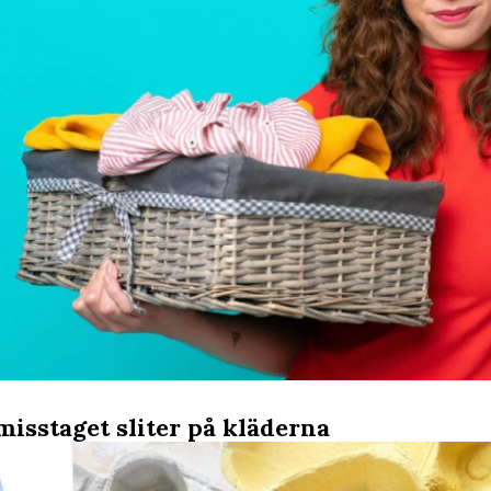
misstaget sliter på kläderna