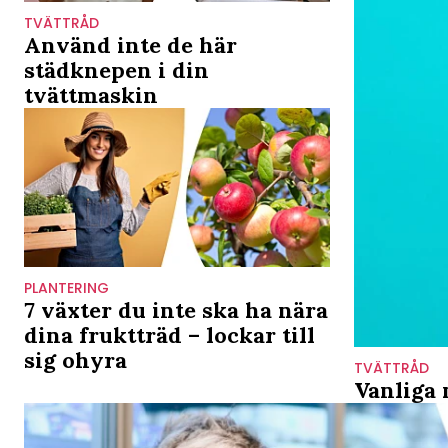
TVÄTTRÅD
Använd inte de här
städknepen i din
tvättmaskin
PLANTERING
7 växter du inte ska ha nära
dina fruktträd – lockar till
sig ohyra
TVÄTTRÅD
Vanliga 