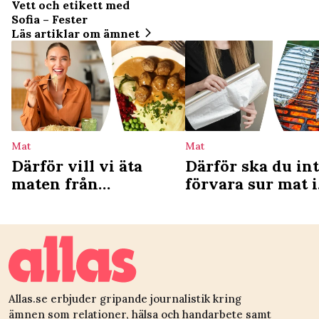
Vett och etikett med
Sofia – Fester
Läs artiklar om ämnet
Mat
Mat
Därför vill vi äta
Därför ska du in
maten från
förvara sur mat i
barndomen – ny
aluminiumfolie
studie förklarar
Allas.se erbjuder gripande journalistik kring
ämnen som relationer, hälsa och handarbete samt