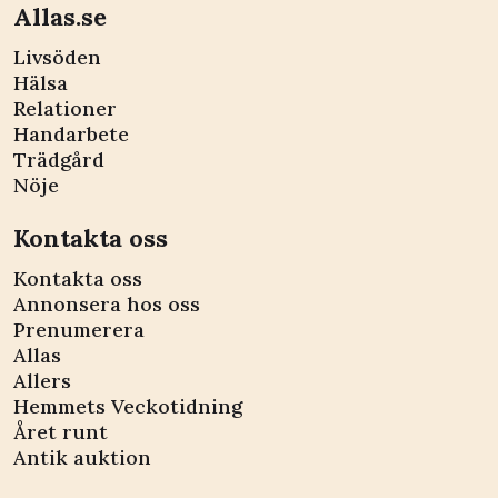
Allas.se
Livsöden
Hälsa
Relationer
Handarbete
Trädgård
Nöje
Kontakta oss
Kontakta oss
Annonsera hos oss
Prenumerera
Allas
Allers
Hemmets Veckotidning
Året runt
Antik auktion