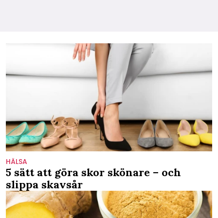
HÄLSA
5 sätt att göra skor skönare – och
slippa skavsår