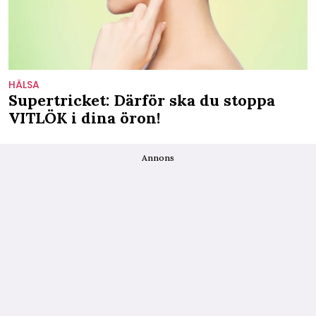
HÄLSA
Supertricket: Därför ska du stoppa
VITLÖK i dina öron!
Annons