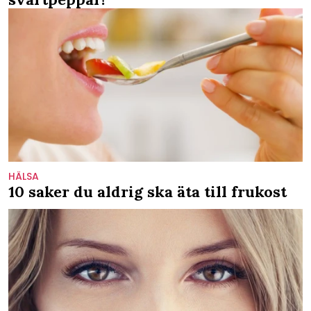
HÄLSA
10 saker du aldrig ska äta till frukost