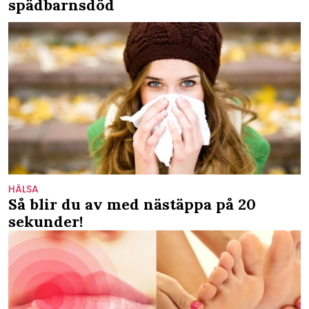
spädbarnsdöd
HÄLSA
Så blir du av med nästäppa på 20
sekunder!