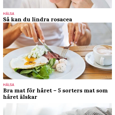
HÄLSA
Så kan du lindra rosacea
HÄLSA
Bra mat för håret – 5 sorters mat som
håret älskar