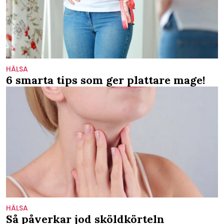
HÄLSA
6 smarta tips som ger plattare mage!
HÄLSA
Så påverkar jod sköldkörteln