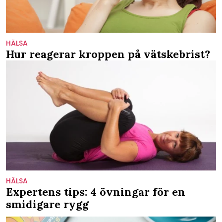
HÄLSA
Hur reagerar kroppen på vätskebrist?
HÄLSA
Expertens tips: 4 övningar för en
smidigare rygg