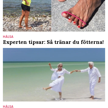
HÄLSA
Experten tipsar: Så tränar du fötterna!
HÄLSA