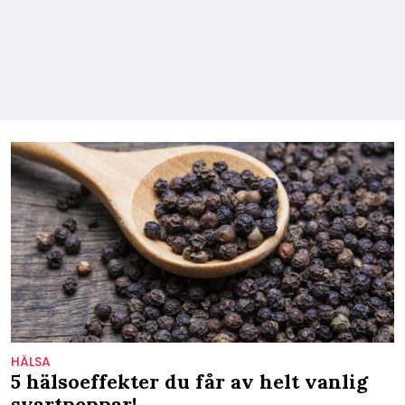
HÄLSA
5 hälsoeffekter du får av helt vanlig
svartpeppar!