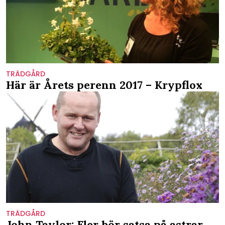
TRÄDGÅRD
Här är Årets perenn 2017 – Krypflox
TRÄDGÅRD
John Taylor: Fler bör satsa på astrar