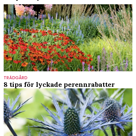
TRÄDGÅRD
8 tips för lyckade perennrabatter