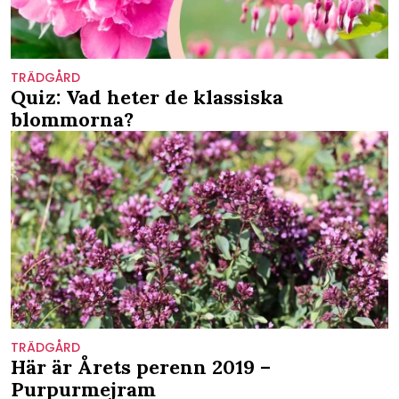
TRÄDGÅRD
Quiz: Vad heter de klassiska
blommorna?
TRÄDGÅRD
Här är Årets perenn 2019 –
Purpurmejram