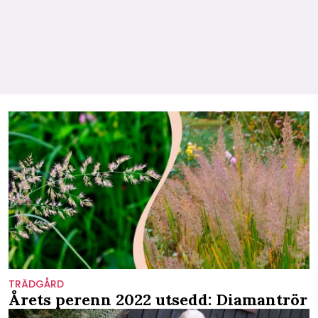
TRÄDGÅRD
Årets perenn 2022 utsedd: Diamantrör