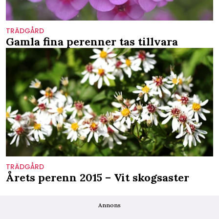
TRÄDGÅRD
Gamla fina perenner tas tillvara
TRÄDGÅRD
Årets perenn 2015 – Vit skogsaster
Annons