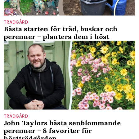
TRÄDGÅRD
Bästa starten för träd, buskar och
perenner – plantera dem i höst
TRÄDGÅRD
John Taylors bästa senblommande
perenner – 8 favoriter för
höstträdgården