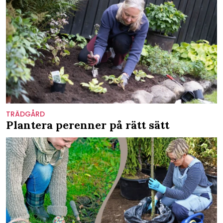
TRÄDGÅRD
Plantera perenner på rätt sätt