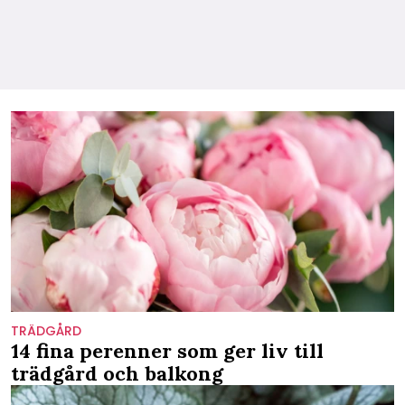
TRÄDGÅRD
14 fina perenner som ger liv till
trädgård och balkong