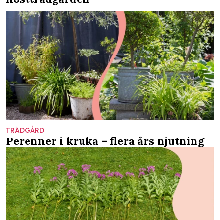
TRÄDGÅRD
Perenner i kruka – flera års njutning