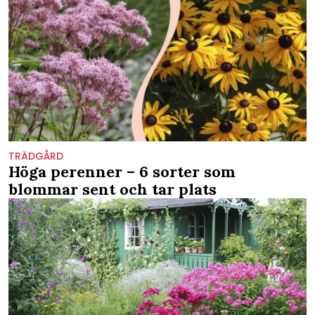
TRÄDGÅRD
Höga perenner – 6 sorter som
blommar sent och tar plats