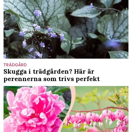
TRÄDGÅRD
Skugga i trädgården? Här är
perennerna som trivs perfekt