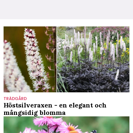
TRÄDGÅRD
Höstsilveraxen - en elegant och
mångsidig blomma