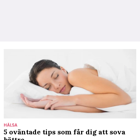
HÄLSA
5 oväntade tips som får dig att sova
bättre