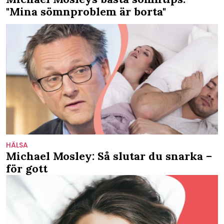
"Mina sömnproblem är borta"
HÄLSA
Michael Mosley: Så slutar du snarka –
för gott