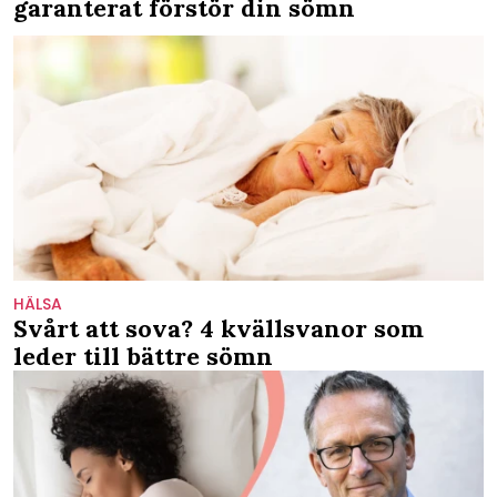
garanterat förstör din sömn
HÄLSA
Svårt att sova? 4 kvällsvanor som
leder till bättre sömn