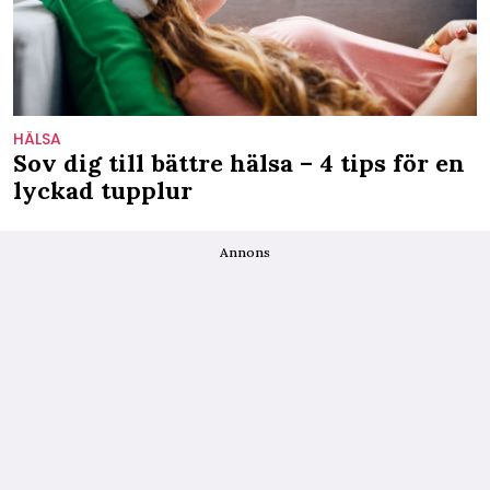
HÄLSA
Sov dig till bättre hälsa – 4 tips för en
lyckad tupplur
Annons