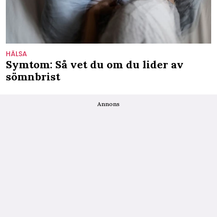
HÄLSA
Symtom: Så vet du om du lider av
sömnbrist
Annons