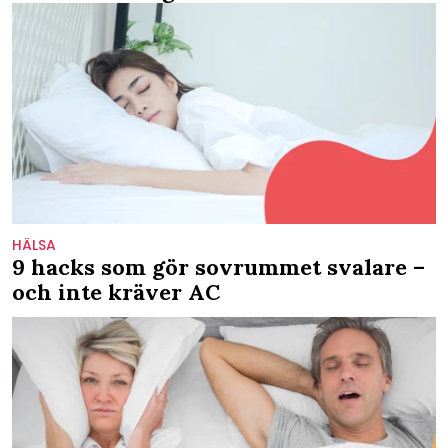
HÄLSA
9 hacks som gör sovrummet svalare –
och inte kräver AC