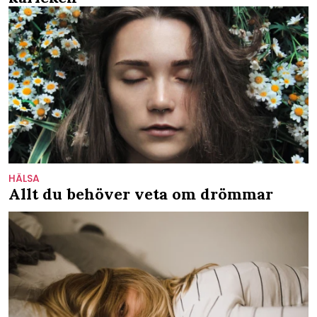
HÄLSA
Allt du behöver veta om drömmar