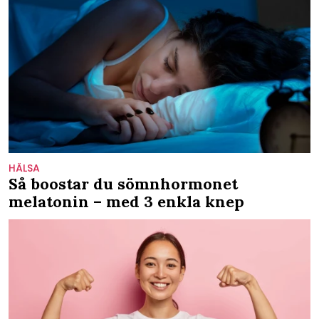
HÄLSA
Så boostar du sömnhormonet
melatonin – med 3 enkla knep