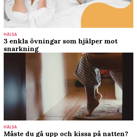
HÄLSA
3 enkla övningar som hjälper mot
snarkning
HÄLSA
Måste du gå upp och kissa på natten?