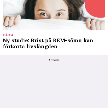
HÄLSA
Ny studie: Brist på REM-sömn kan
förkorta livslängden
Annons