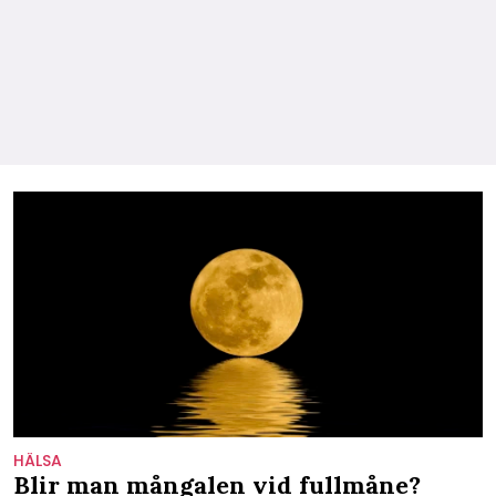
HÄLSA
Blir man mångalen vid fullmåne?