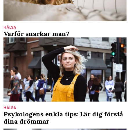
HÄLSA
Varför snarkar man?
HÄLSA
Psykologens enkla tips: Lär dig förstå
dina drömmar