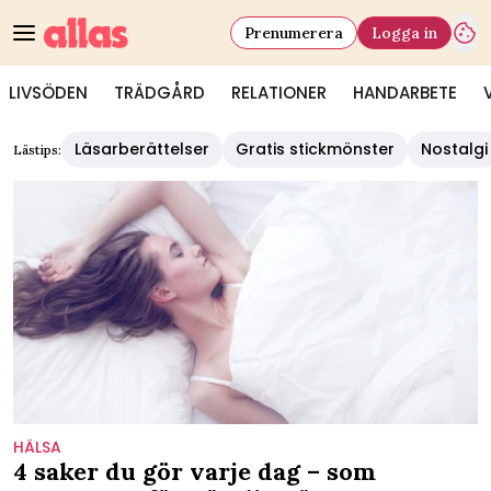
Prenumerera
Logga in
LIVSÖDEN
TRÄDGÅRD
RELATIONER
HANDARBETE
Läsarberättelser
Gratis stickmönster
Nostalgi
Lästips:
HÄLSA
4 saker du gör varje dag – som