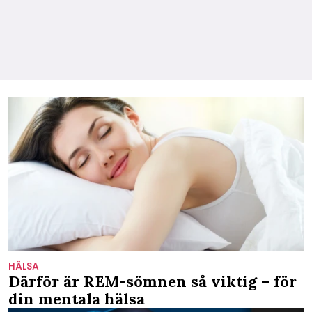
HÄLSA
Därför är REM-sömnen så viktig – för
din mentala hälsa