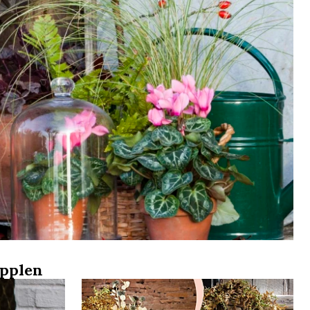
äpplen