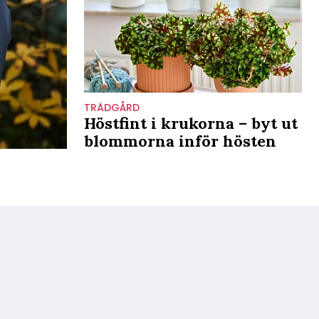
TRÄDGÅRD
Höstfint i krukorna – byt ut
blommorna inför hösten