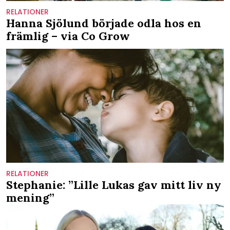
RELATIONER
Hanna Sjölund började odla hos en
främlig – via Co Grow
RELATIONER
Stephanie: ”Lille Lukas gav mitt liv ny
mening”