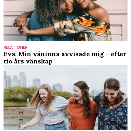
RELATIONER
Eva: Min väninna avvisade mig – efter
tio års vänskap