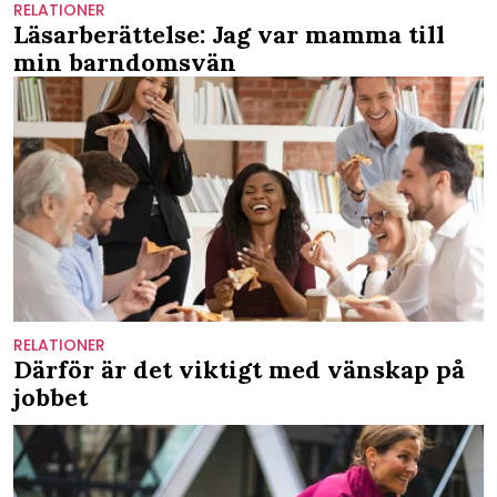
RELATIONER
Läsarberättelse: Jag var mamma till
min barndomsvän
RELATIONER
Därför är det viktigt med vänskap på
jobbet