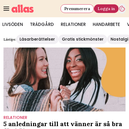
Prenumerera
Logga in
LIVSÖDEN
TRÄDGÅRD
RELATIONER
HANDARBETE
Läsarberättelser
Gratis stickmönster
Nostalgi
Lästips:
RELATIONER
5 anledningar till att vänner är så bra