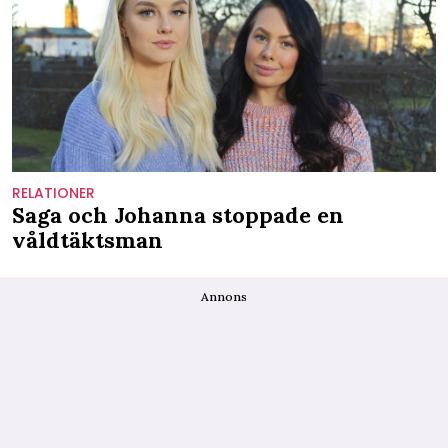
RELATIONER
Saga och Johanna stoppade en
våldtäktsman
Annons