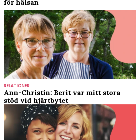
för hälsan
RELATIONER
Ann-Christin: Berit var mitt stora
stöd vid hjärtbytet