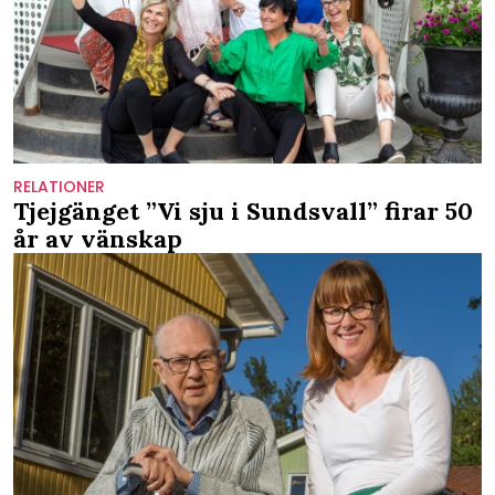
RELATIONER
Tjejgänget ”Vi sju i Sundsvall” firar 50
år av vänskap