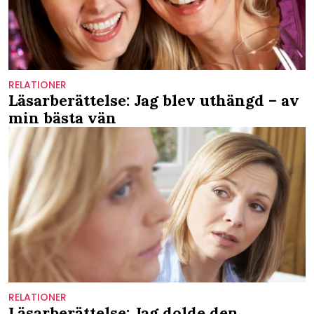
RELATIONER
Läsarberättelse: Jag blev uthängd – av
min bästa vän
RELATIONER
Läsarberättelse: Jag dolde den