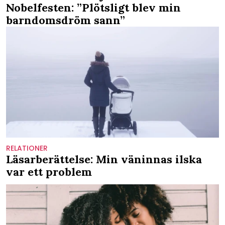
Nobelfesten: ”Plötsligt blev min
barndomsdröm sann”
RELATIONER
Läsarberättelse: Min väninnas ilska
var ett problem