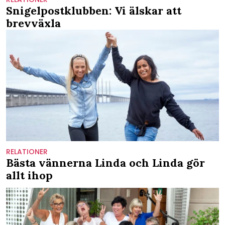
Snigelpostklubben: Vi älskar att
brevväxla
RELATIONER
Bästa vännerna Linda och Linda gör
allt ihop