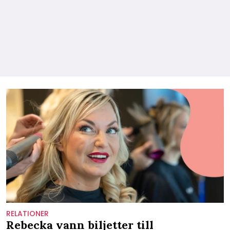
RELATIONER
Rebecka vann biljetter till