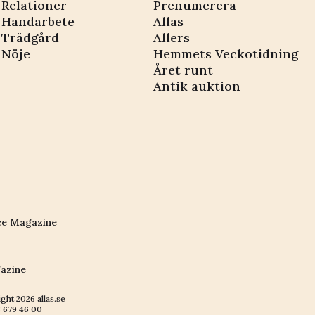
Relationer
Prenumerera
Handarbete
Allas
Trädgård
Allers
Nöje
Hemmets Veckotidning
Året runt
Antik auktion
ce Magazine
azine
ight
2026
allas.se
 679 46 00