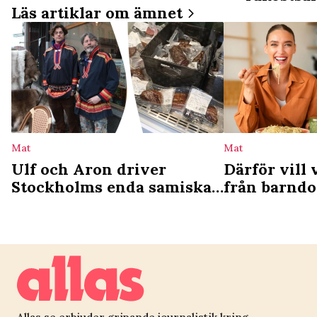
Läs artiklar om ämnet
Mat
Mat
Ulf och Aron driver
Därför vill 
Stockholms enda samiska
från barnd
deli: ”Vi ser det som en
studie förkl
kulturgärning”