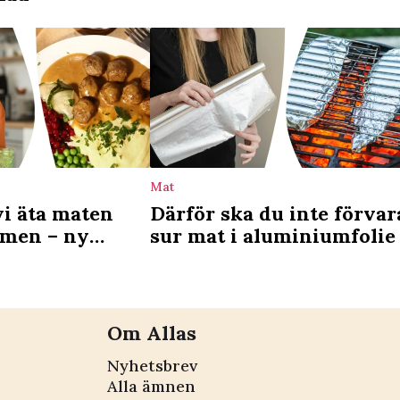
Mat
vi äta maten
Därför ska du inte förvar
omen – ny
sur mat i aluminiumfolie
arar
Om Allas
Nyhetsbrev
Alla ämnen