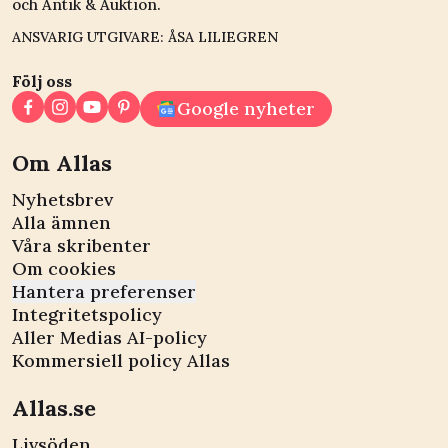
och Antik & Auktion.
ANSVARIG UTGIVARE: ÅSA LILIEGREN
Följ oss
Google nyheter
Om Allas
Nyhetsbrev
Alla ämnen
Våra skribenter
Om cookies
Hantera preferenser
Integritetspolicy
Aller Medias AI-policy
Kommersiell policy Allas
Allas.se
Livsöden