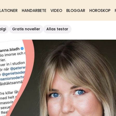
LATIONER
HANDARBETE
VIDEO
BLOGGAR
HOROSKOP
algi
Gratis noveller
Allas testar