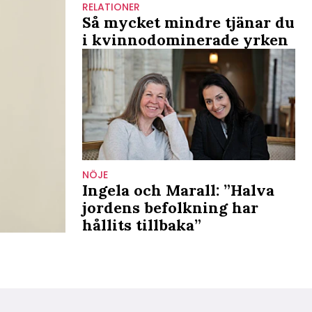
RELATIONER
Så mycket mindre tjänar du
i kvinnodominerade yrken
NÖJE
Ingela och Marall: ”Halva
jordens befolkning har
hållits tillbaka”