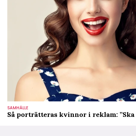
SAMHÄLLE
Så porträtteras kvinnor i reklam: ”Sk