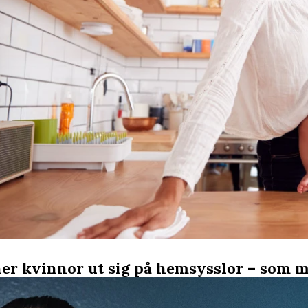
er kvinnor ut sig på hemsysslor – som 