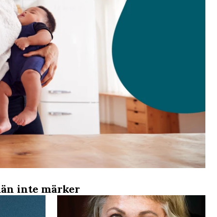
män inte märker