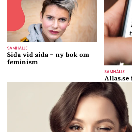
SAMHÄLLE
Sida vid sida – ny bok om
feminism
SAMHÄLLE
Allas.se 