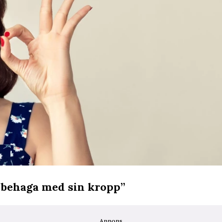
a behaga med sin kropp”
Annons