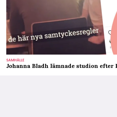
SAMHÄLLE
Johanna Bladh lämnade studion efter P