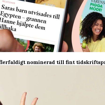
flerfaldigt nominerad till fint tidskriftsp