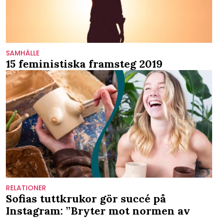
SAMHÄLLE
15 feministiska framsteg 2019
RELATIONER
Sofias tuttkrukor gör succé på
Instagram: ”Bryter mot normen av