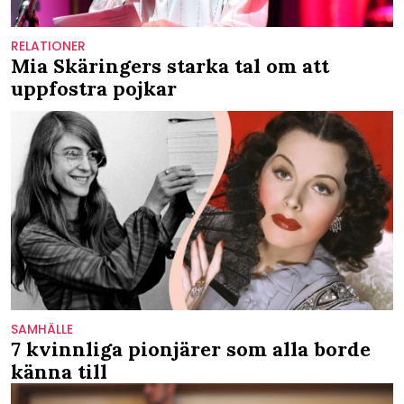
RELATIONER
Mia Skäringers starka tal om att
uppfostra pojkar
SAMHÄLLE
7 kvinnliga pionjärer som alla borde
känna till