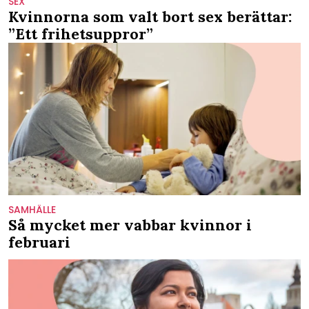
SEX
Kvinnorna som valt bort sex berättar:
”Ett frihetsuppror”
SAMHÄLLE
Så mycket mer vabbar kvinnor i
februari