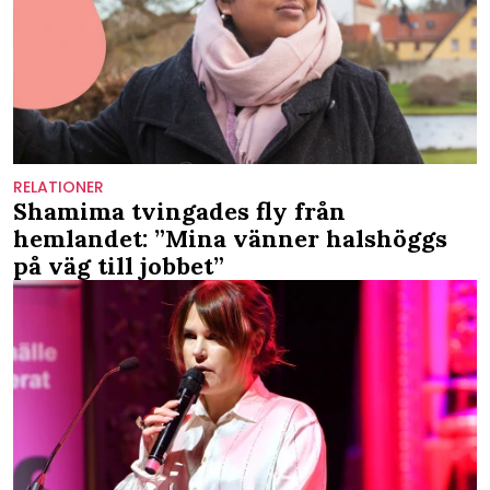
RELATIONER
Shamima tvingades fly från
hemlandet: ”Mina vänner halshöggs
på väg till jobbet”