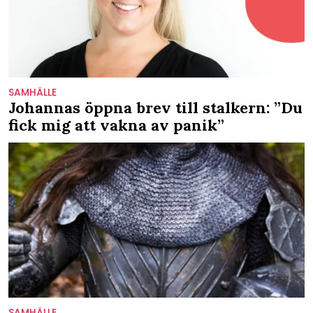
SAMHÄLLE
Johannas öppna brev till stalkern: ”Du
fick mig att vakna av panik”
SAMHÄLLE