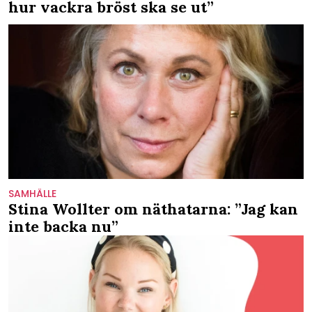
hur vackra bröst ska se ut”
SAMHÄLLE
Stina Wollter om näthatarna: ”Jag kan
inte backa nu”