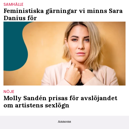
SAMHÄLLE
Feministiska gärningar vi minns Sara
Danius för
NÖJE
Molly Sandén prisas för avslöjandet
om artistens sexlögn
Annons