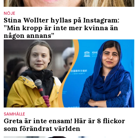
NÖJE
Stina Wollter hyllas på Instagram:
”Min kropp är inte mer kvinna än
någon annans”
SAMHÄLLE
Greta är inte ensam! Här är 8 flickor
som förändrat världen