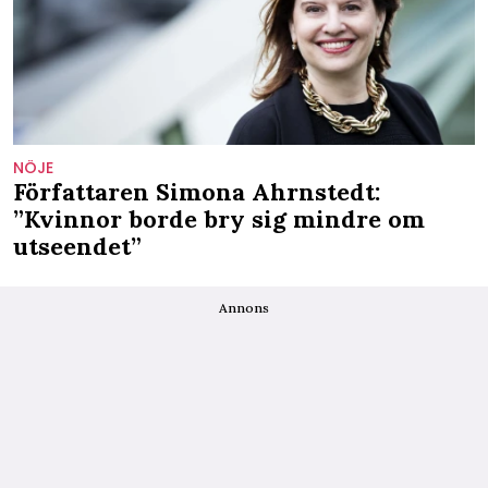
NÖJE
Författaren Simona Ahrnstedt:
”Kvinnor borde bry sig mindre om
utseendet”
Annons