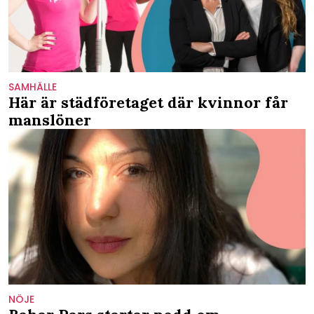
SAMHÄLLE
Här är städföretaget där kvinnor får
manslöner
NÖJE