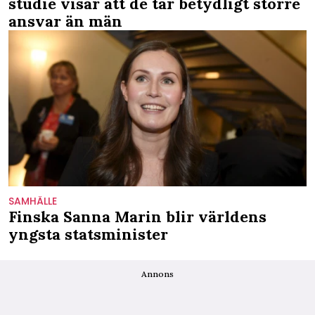
studie visar att de tar betydligt större
ansvar än män
SAMHÄLLE
Finska Sanna Marin blir världens
yngsta statsminister
Annons