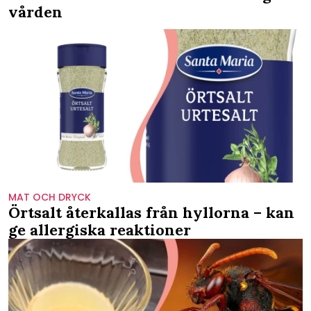
vården
MAT OCH DRYCK
Örtsalt återkallas från hyllorna – kan
ge allergiska reaktioner