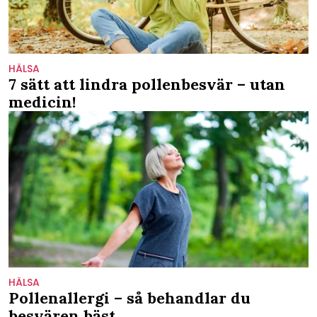
HÄLSA
7 sätt att lindra pollenbesvär – utan
medicin!
HÄLSA
Pollenallergi – så behandlar du
besvären bäst