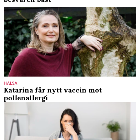
HÄLSA
Katarina får nytt vaccin mot
pollenallergi