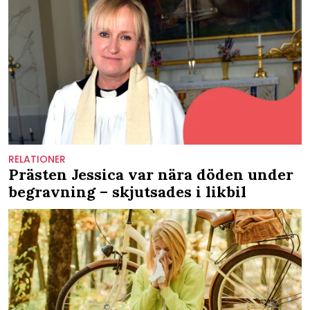
RELATIONER
Prästen Jessica var nära döden under
begravning – skjutsades i likbil