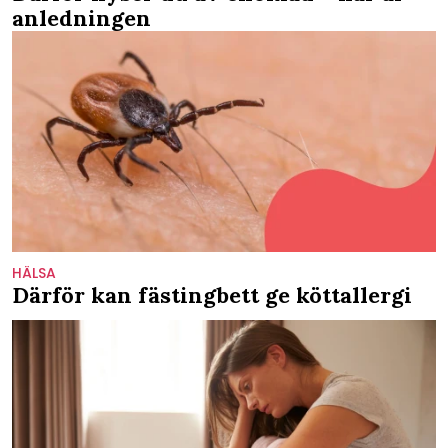
anledningen
HÄLSA
Därför kan fästingbett ge köttallergi