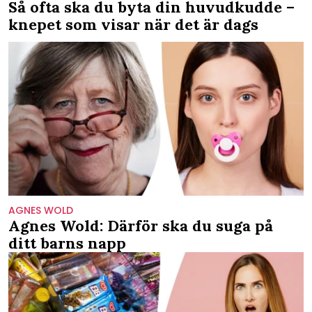
Så ofta ska du byta din huvudkudde –
knepet som visar när det är dags
AGNES WOLD
Agnes Wold: Därför ska du suga på
ditt barns napp