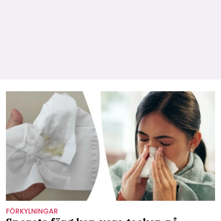
FÖRKYLNINGAR