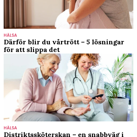
HÄLSA
Därför blir du vårtrött – 5 lösningar
för att slippa det
HÄLSA
Distriktssköterskan – en snabbväg i