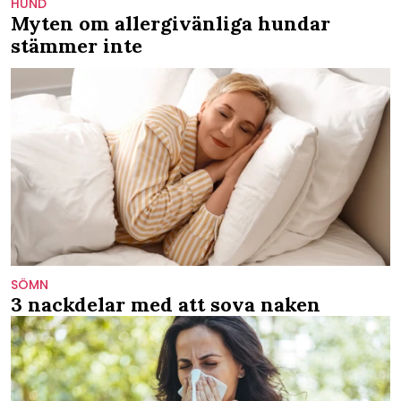
HUND
Myten om allergivänliga hundar
stämmer inte
SÖMN
3 nackdelar med att sova naken