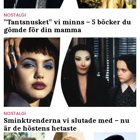
NOSTALGI
”Tantsnusket” vi minns – 5 böcker du
gömde för din mamma
NOSTALGI
Sminktrenderna vi slutade med – nu
är de höstens hetaste