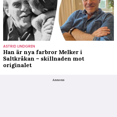
ASTRID LINDGREN
Han är nya farbror Melker i
Saltkråkan – skillnaden mot
originalet
Annons