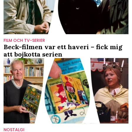
FILM OCH TV-SERIER
Beck-filmen var ett haveri – fick mig
att bojkotta serien
NOSTALGI