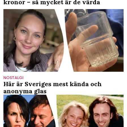
kronor – så mycket är de värda
NOSTALGI
Här är Sveriges mest kända och
anonyma glas