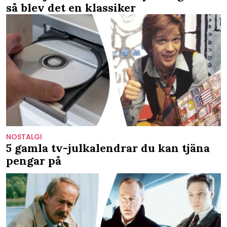
så blev det en klassiker
NOSTALGI
5 gamla tv-julkalendrar du kan tjäna
pengar på