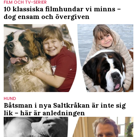
FILM OCH TV-SERIER
10 klassiska filmhundar vi minns –
dog ensam och övergiven
HUND
Båtsman i nya Saltkråkan är inte sig
lik – här är anledningen