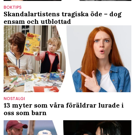
BOKTIPS
Skandalartistens tragiska öde – dog
ensam och utblottad
NOSTALGI
13 myter som våra föräldrar lurade i
oss som barn