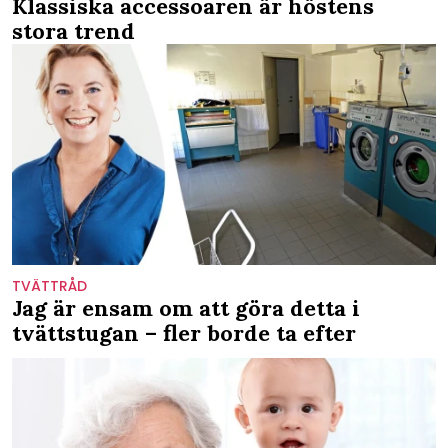
Klassiska accessoaren är höstens
stora trend
TVÄTTRÅD
Jag är ensam om att göra detta i
tvättstugan – fler borde ta efter