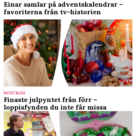
Einar samlar på adventskalendrar –
favoriterna från tv-historien
NOSTALGI
Finaste julpyntet från förr –
loppisfynden du inte får missa