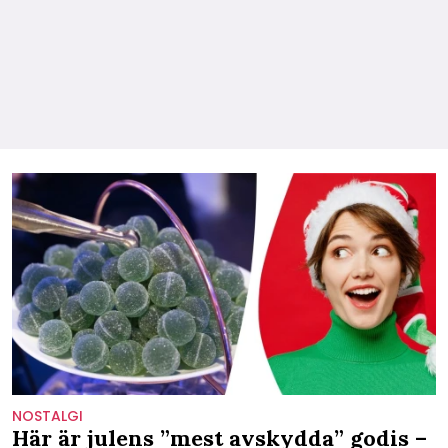
NOSTALGI
Här är julens ”mest avskydda” godis –