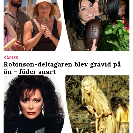
KÄRLEK
Robinson-deltagaren blev gravid på
ön – föder snart