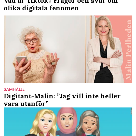
Vad är Tiktok? Frågor och svar om
olika digitala fenomen
SAMHÄLLE
Digitant-Malin: ”Jag vill inte heller
vara utanför”