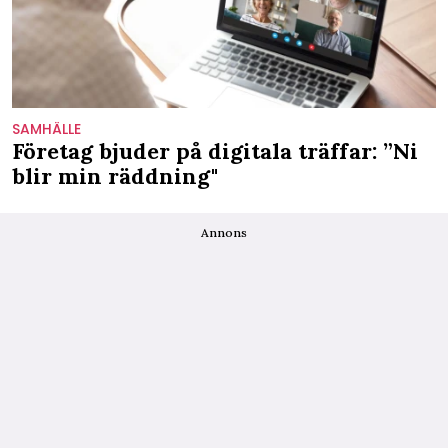
SAMHÄLLE
Företag bjuder på digitala träffar: ”Ni
blir min räddning"
Annons