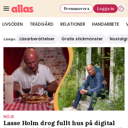
Prenumerera
Logga in
LIVSÖDEN
TRÄDGÅRD
RELATIONER
HANDARBETE
Läsarberättelser
Gratis stickmönster
Nostalgi
Lästips:
NÖJE
Lasse Holm drog fullt hus på digital