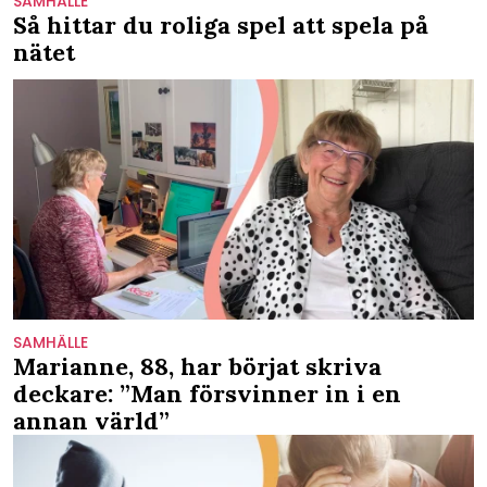
SAMHÄLLE
Så hittar du roliga spel att spela på
nätet
SAMHÄLLE
Marianne, 88, har börjat skriva
deckare: ”Man försvinner in i en
annan värld”