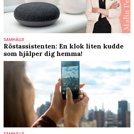
SAMHÄLLE
Röstassistenten: En klok liten kudde
som hjälper dig hemma!
SAMHÄLLE