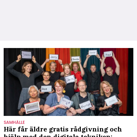
SAMHÄLLE
Här får äldre gratis rådgivning och
hjälp med den digitala tekniken: