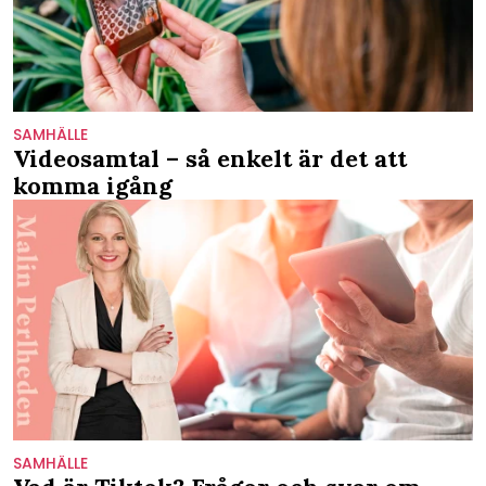
SAMHÄLLE
Videosamtal – så enkelt är det att
komma igång
SAMHÄLLE