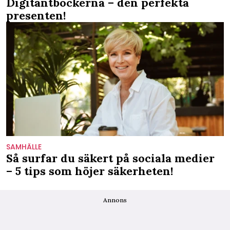
Digitantböckerna – den perfekta
presenten!
SAMHÄLLE
Så surfar du säkert på sociala medier
– 5 tips som höjer säkerheten!
Annons