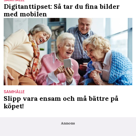
Digitanttipset: Så tar du fina bilder
med mobilen
SAMHÄLLE
Slipp vara ensam och må bättre på
köpet!
Annons