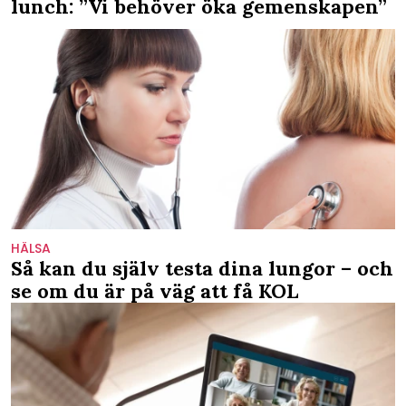
lunch: ”Vi behöver öka gemenskapen”
HÄLSA
Så kan du själv testa dina lungor – och
se om du är på väg att få KOL