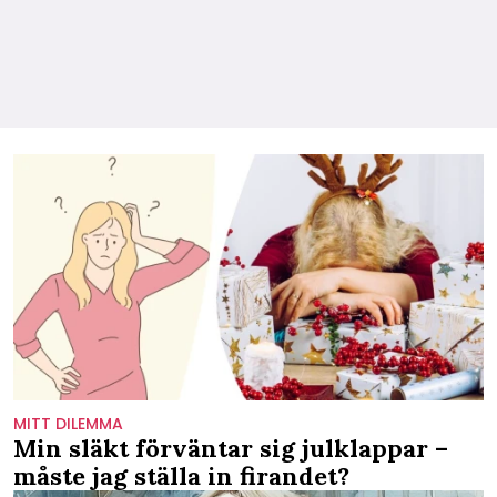
MITT DILEMMA
Min släkt förväntar sig julklappar –
måste jag ställa in firandet?