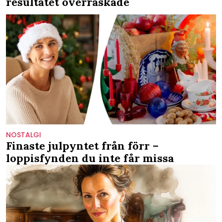
resultatet överraskade
NOSTALGI
Finaste julpyntet från förr –
loppisfynden du inte får missa