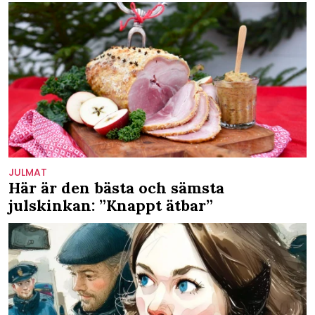
JULMAT
Här är den bästa och sämsta
julskinkan: ”Knappt ätbar”