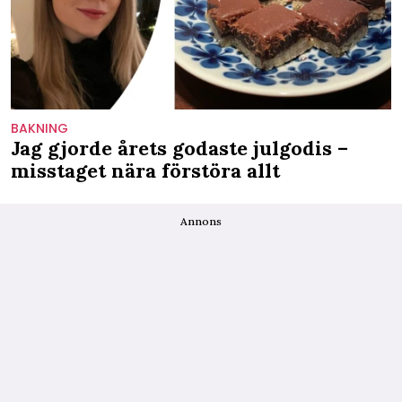
BAKNING
Jag gjorde årets godaste julgodis –
misstaget nära förstöra allt
Annons