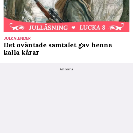
JULKALENDER
Det oväntade samtalet gav henne
kalla kårar
Annons