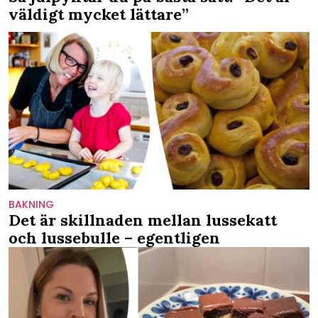
väldigt mycket lättare”
BAKNING
Det är skillnaden mellan lussekatt
och lussebulle – egentligen