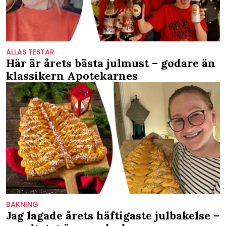
ALLAS TESTAR
Här är årets bästa julmust – godare än
klassikern Apotekarnes
BAKNING
Jag lagade årets häftigaste julbakelse –