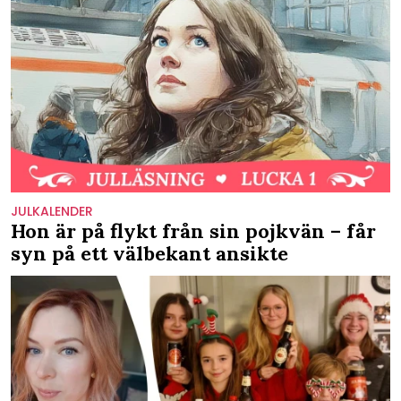
JULKALENDER
Hon är på flykt från sin pojkvän – får
syn på ett välbekant ansikte