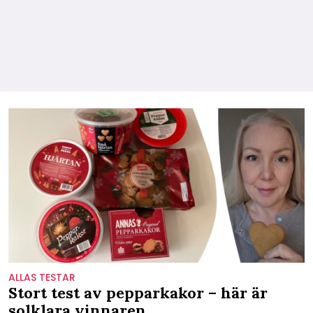
ALLAS TESTAR
Stort test av pepparkakor – här är
solklara vinnaren