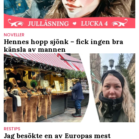
NOVELLER
Hennes hopp sjönk – fick ingen bra
känsla av mannen
RESTIPS
Jag besökte en av Europas mest