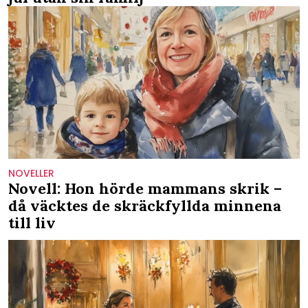
NOVELLER
Novell: Hon hörde mammans skrik –
då väcktes de skräckfyllda minnena
till liv