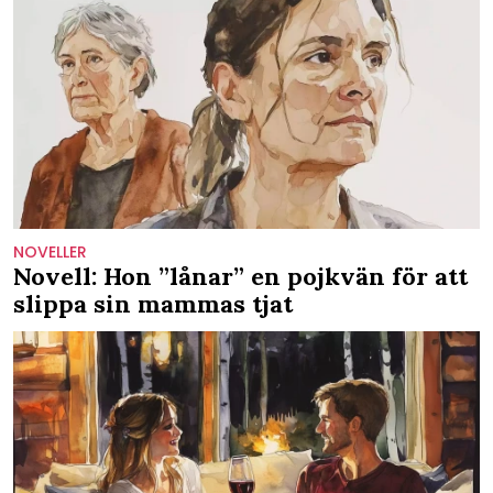
NOVELLER
Novell: Hon ”lånar” en pojkvän för att
slippa sin mammas tjat