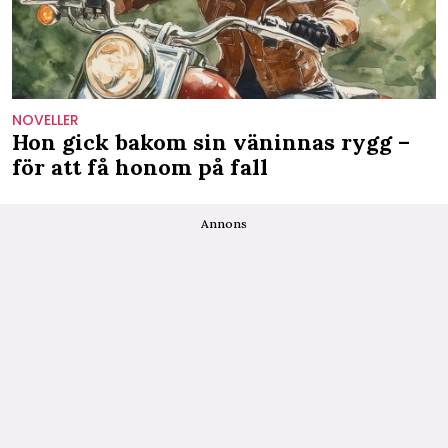
NOVELLER
Hon gick bakom sin väninnas rygg –
för att få honom på fall
Annons