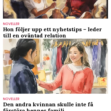
NOVELLER
Hon följer upp ett nyhetstips – leder
till en oväntad relation
NOVELLER
Den andra kvinnan skulle inte få
förstöra hennes familj