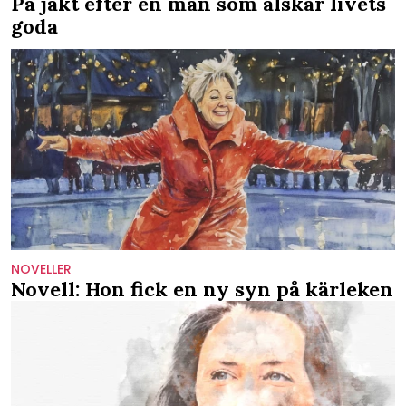
På jakt efter en man som älskar livets
goda
NOVELLER
Novell: Hon fick en ny syn på kärleken