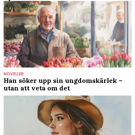
NOVELLER
Han söker upp sin ungdomskärlek –
utan att veta om det