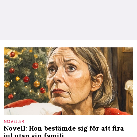
NOVELLER
Novell: Hon bestämde sig för att fira
jul utan sin familj