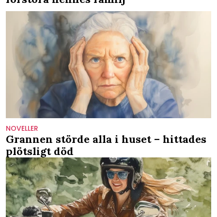
NOVELLER
Grannen störde alla i huset – hittades
plötsligt död