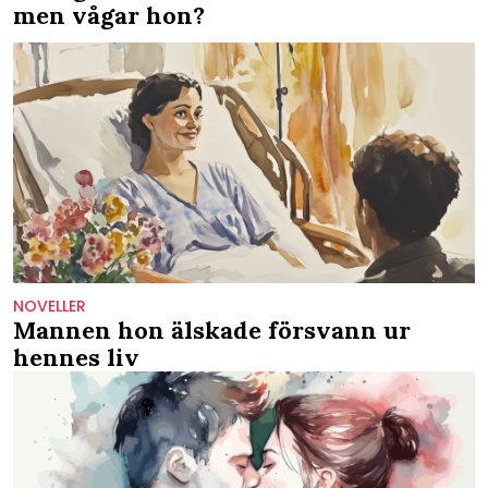
men vågar hon?
NOVELLER
Mannen hon älskade försvann ur
hennes liv