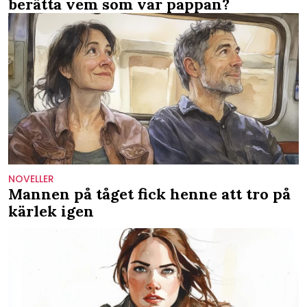
berätta vem som var pappan?
NOVELLER
Mannen på tåget fick henne att tro på
kärlek igen