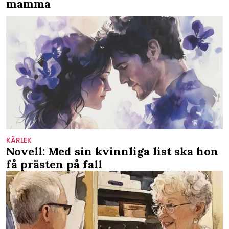
mamma
KÄRLEK
Novell: Med sin kvinnliga list ska hon
få prästen på fall